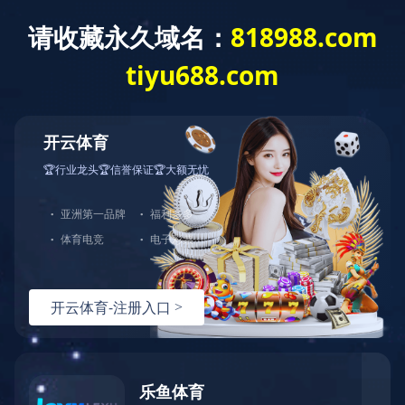
华体会体育
华体会体育-足球篮球直播平台
视觉检测设备
振动盘
电子五金/塑料类精密振动
盘
食品/医药/小商品类振动
盘
振动顶盘展示
振动盘辅助设备展示
涂层举例
非标自动化产品
振动盘展示
振动底座展示
控制器展示
行业用途展示