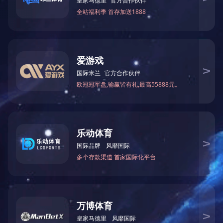
揭秘振动盘底座如何鉴别好坏
福州道同带你认识什么是振动盘
振动盘厂家告诉你振动盘振动乏力或过慢的原因
浅析振动盘工作原理
精密振动盘
螺丝振动盘
自动振动盘
您所在的位置：
华体会体育-足球篮球直播平台
>
产品中心
>
电子五金/塑料类精密振动盘
自动振动盘
自动振动盘调整步骤与要点：