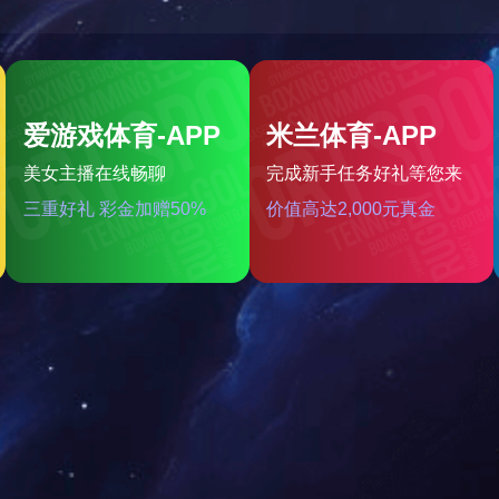
动盘辅助设备展示