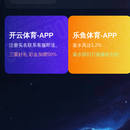
揭秘振动盘底座如何鉴别好坏
福州道同带你认识什么是振动盘
振动盘厂家告诉你振动盘振动乏力或过慢的原因
浅析振动盘工作原理
精密振动盘
螺丝振动盘
自动振动盘
您所在的位置：
华体会体育-足球篮球直播平台
>
产品中心
>
振