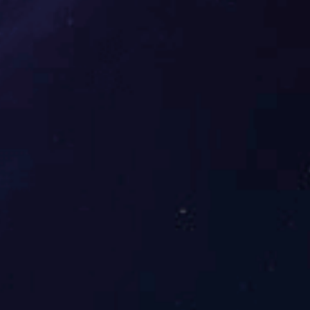
音，并且容易感觉到)。
10.另一种常见但不容易注意到的情况是，橡胶支
脚没有拧紧和闭合，导致与安装台难以接触，因此必须
重新拧紧谐振漂移。
11.应特别注意顶板和振动体之间的牢固连接。重
新安装或移动顶板时，使用铁管作为辅助扳手。(扭矩
扳手，更好的效果)。
12.此外，不要将顶板从紧固螺栓中向外拉，即使
它被轻轻地拉到装载的进料导轨上，也可以使用另一个