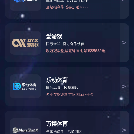
浅析振动盘工作原理
精密振动盘
螺丝振动盘
自动振动盘
您所在的位置：
华体会体育-足球篮球直播平台
>
信息动态
> 常见问答
自动上料振动盘的调整方法有哪些
来源：
miami-gay-blog.com
华体会体育-足球篮球直播平台 ：
2021年08月10日
福州自动上料振动盘
的调整方法:打开控制器，将
幅度调整到满量程的35%至40%。你应该看到一些部分