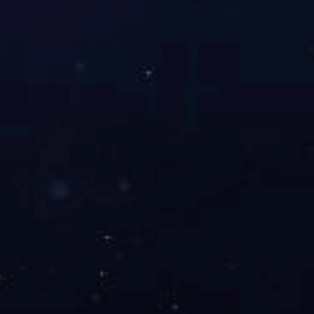
千斤顶。如果顶板不平整，零件会掉落，零件会滑出料
道而不进入定位料座，造成物料堵塞和掉落，降低进料
速度。进料器必须保持水平，以确保进料顺畅。
上一条：
导致振动盘升温过高最常见的九大原因和处理办法
下一条：
螺丝振动盘速度不稳定原因分析？
华体会体育相关的文章
螺丝振动盘速度不稳定原因分析？
振动盘金属表面的喷涂工艺
相关产品
自动送料仓