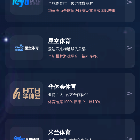
新闻资讯
公司动态
振动盘知识
关于我们
联系我们
新闻导航
公司动态
振动盘知识
常见问答
振动盘知识
揭秘振动盘底座如何鉴别好坏
福州道同带你认识什么是振动盘
振动盘厂家告诉你振动盘振动乏力或过慢的原因