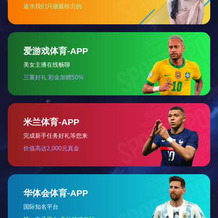
3.本体应该被忽略，但是它的程度必须是有限的。
4.随着时间的推移，簧片将逐渐变硬，导致过度调
整，如检查1中描述的振动条件。
5.如果添加钢筘，仍然会感觉不充分并可能断裂，
这通常发生在钢筘的下半部分和钢筘支架的顶部。在某
些情况下，芦苇的破裂不容易看到。钢筘可以被移除，
并与坚硬的物体碰撞，看看是否损坏。