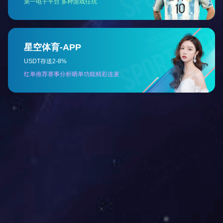
6.如果你想找到断裂的钢筘，你应该先检查薄的钢
筘。
7.确保螺钉足够长，以便将簧片紧固到底座上。
8.影响调节的另一个因素是螺钉的延展性。一般来
说，使用五级螺栓可以确保持久的硬度。
9.振动频率也受振动器下部焊点开裂的影响。a .顶
板安装法兰b .螺旋轨道c .返回板底部d、吊索、侧壁和
材料返回区域(一般来说，这些部件会产生额外的噪