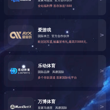
揭秘振动盘底座如何鉴别好坏
福州道同带你认识什么是振动盘
振动盘厂家告诉你振动盘振动乏力或过慢的原因
浅析振动盘工作原理
精密振动盘
螺丝振动盘
自动振动盘
您所在的位置：
华体会体育-足球篮球直播平台
>
产品中心
>
涂层举例
振动盘涂层
振动盘涂层
的优势：