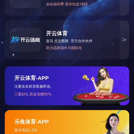
1. 强的耐磨性
2. 良好的耐腐蚀性
3. 耐侵蚀特性
4. 优越的弹性恢复性
5. 出色的隔音防噪效果
6. 操作方便适合现场作业
7. 涂层厚度均匀
8. 多种颜色可供选择
想要知道振动盘涂层的价格，可以联系振动盘厂家道同机械，
会提供详细的报价表。